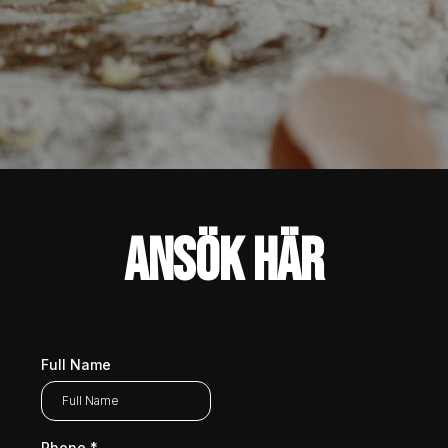
Ansök Här
Full Name
Phone
*