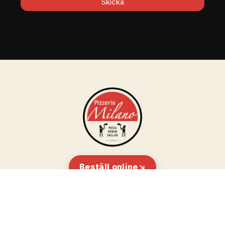
Skicka
Beställ online
Navigationslänkar
Kontakt