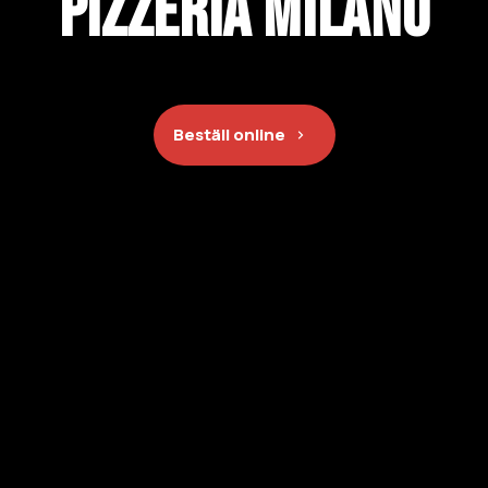
Pizzeria Milano
Beställ online